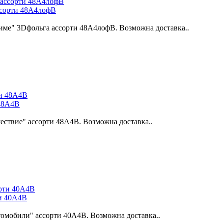
ссорти 48А4лофВ
име" 3Dфольга ассорти 48А4лофВ. Возможна доставка..
 48А4В
ествие" ассорти 48А4В. Возможна доставка..
ти 40А4В
томобили" ассорти 40А4В. Возможна доставка..