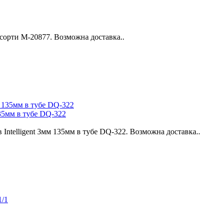
ссорти М-20877. Возможна доставка..
135мм в тубе DQ-322
Intelligent 3мм 135мм в тубе DQ-322. Возможна доставка..