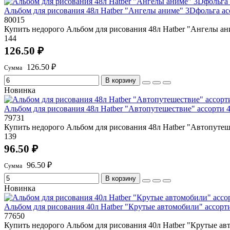
Альбом для рисования 48л Hatber "Ангелы аниме" 3Dфольга а
80015
Купить недорого Альбом для рисования 48л Hatber "Ангелы ан
144
126.50 ₽
126.50 ₽
В корзину
Новинка
Альбом для рисования 48л Hatber "Автопутешествие" ассорти
79731
Купить недорого Альбом для рисования 48л Hatber "Автопутеш
139
96.50 ₽
96.50 ₽
В корзину
Новинка
Альбом для рисования 40л Hatber "Крутые автомобили" ассор
77650
Купить недорого Альбом для рисования 40л Hatber "Крутые ав