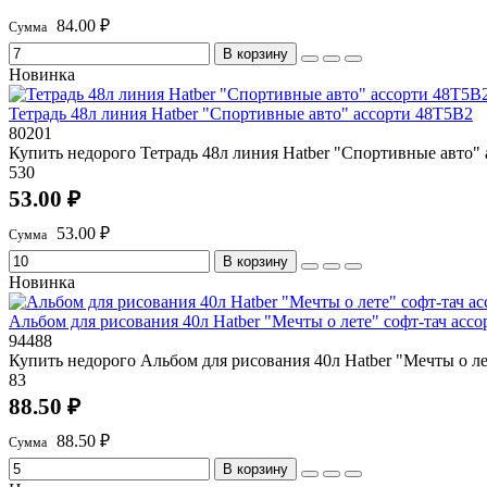
84.00 ₽
В корзину
Новинка
Тетрадь 48л линия Hatber "Спортивные авто" ассорти 48Т5В2
80201
Купить недорого Тетрадь 48л линия Hatber "Спортивные авто" 
530
53.00 ₽
53.00 ₽
В корзину
Новинка
Альбом для рисования 40л Hatber "Мечты о лете" софт-тач асс
94488
Купить недорого Альбом для рисования 40л Hatber "Мечты о ле
83
88.50 ₽
88.50 ₽
В корзину