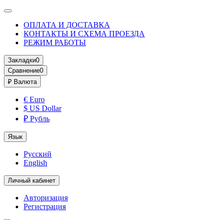
ОПЛАТА И ДОСТАВКА
КОНТАКТЫ И СХЕМА ПРОЕЗДА
РЕЖИМ РАБОТЫ
Закладки
0
Сравнение
0
₽
Валюта
€ Euro
$ US Dollar
₽ Рубль
Язык
Русский
English
Личный кабинет
Авторизация
Регистрация