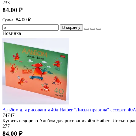
233
84.00 ₽
84.00 ₽
В корзину
Новинка
Альбом для рисования 40л Hatber "Лисьи правила" ассорти 40
74747
Купить недорого Альбом для рисования 40л Hatber "Лисьи пра
277
84.00 ₽