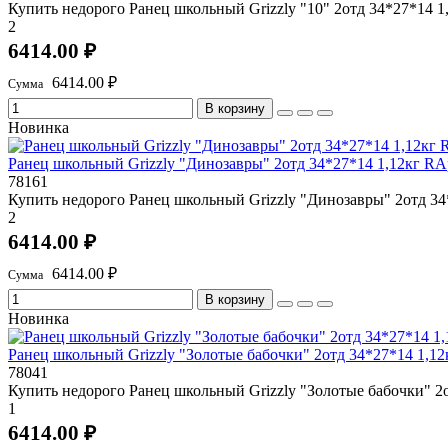
Купить недорого Ранец школьный Grizzly "10" 2отд 34*27*14 1,
2
6414.00 ₽
6414.00 ₽
В корзину
Новинка
Ранец школьный Grizzly "Динозавры" 2отд 34*27*14 1,12кг RA
78161
Купить недорого Ранец школьный Grizzly "Динозавры" 2отд 34*
2
6414.00 ₽
6414.00 ₽
В корзину
Новинка
Ранец школьный Grizzly "Золотые бабочки" 2отд 34*27*14 1,12
78041
Купить недорого Ранец школьный Grizzly "Золотые бабочки" 2о
1
6414.00 ₽