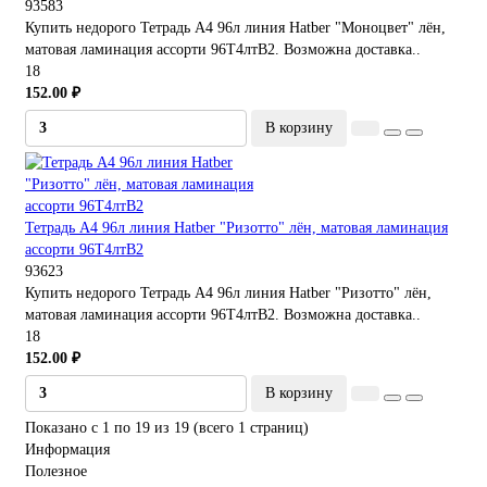
93583
Купить недорого Тетрадь А4 96л линия Hatber "Моноцвет" лён,
матовая ламинация ассорти 96Т4лтВ2. Возможна доставка..
18
152.00 ₽
В корзину
Тетрадь А4 96л линия Hatber "Ризотто" лён, матовая ламинация
ассорти 96Т4лтВ2
93623
Купить недорого Тетрадь А4 96л линия Hatber "Ризотто" лён,
матовая ламинация ассорти 96Т4лтВ2. Возможна доставка..
18
152.00 ₽
В корзину
Показано с 1 по 19 из 19 (всего 1 страниц)
Информация
Полезное