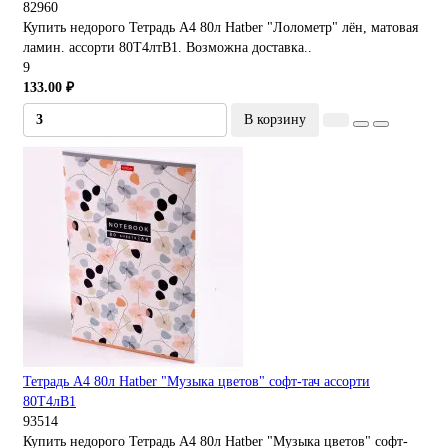
82960
Купить недорого Тетрадь А4 80л Hatber "Лолометр" лён, матовая
ламин. ассорти 80Т4лтВ1. Возможна доставка..
9
133.00 ₽
В корзину
Тетрадь А4 80л Hatber "Музыка цветов" софт-тач ассорти
80Т4лВ1
93514
Купить недорого Тетрадь А4 80л Hatber "Музыка цветов" софт-