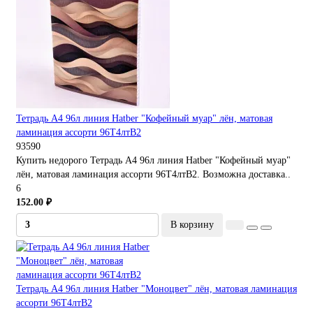
Тетрадь А4 96л линия Hatber "Кофейный муар" лён, матовая
ламинация ассорти 96Т4лтВ2
93590
Купить недорого Тетрадь А4 96л линия Hatber "Кофейный муар"
лён, матовая ламинация ассорти 96Т4лтВ2. Возможна доставка..
6
152.00 ₽
В корзину
Тетрадь А4 96л линия Hatber "Моноцвет" лён, матовая ламинация
ассорти 96Т4лтВ2