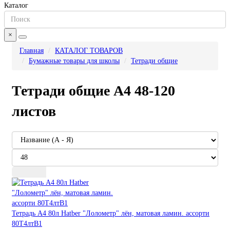
Каталог
×
Главная
КАТАЛОГ ТОВАРОВ
Бумажные товары для школы
Тетради общие
Тетради общие А4 48-120
листов
Тетрадь А4 80л Hatber "Лолометр" лён, матовая ламин. ассорти
80Т4лтВ1