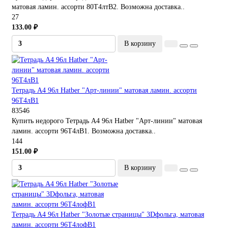
матовая ламин. ассорти 80Т4лтВ2. Возможна доставка..
27
133.00 ₽
В корзину
Тетрадь А4 96л Hatber "Арт-линии" матовая ламин. ассорти
96Т4лВ1
83546
Купить недорого Тетрадь А4 96л Hatber "Арт-линии" матовая
ламин. ассорти 96Т4лВ1. Возможна доставка..
144
151.00 ₽
В корзину
Тетрадь А4 96л Hatber "Золотые страницы" 3Dфольга, матовая
ламин. ассорти 96Т4лофВ1