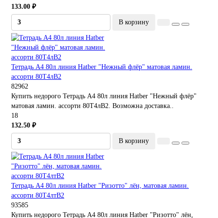
133.00 ₽
В корзину
Тетрадь А4 80л линия Hatber "Нежный флёр" матовая ламин.
ассорти 80Т4лВ2
82962
Купить недорого Тетрадь А4 80л линия Hatber "Нежный флёр"
матовая ламин. ассорти 80Т4лВ2. Возможна доставка..
18
132.50 ₽
В корзину
Тетрадь А4 80л линия Hatber "Ризотто" лён, матовая ламин.
ассорти 80Т4лтВ2
93585
Купить недорого Тетрадь А4 80л линия Hatber "Ризотто" лён,