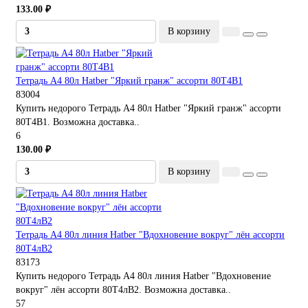
133.00 ₽
В корзину
Тетрадь А4 80л Hatber "Яркий гранж" ассорти 80Т4В1
83004
Купить недорого Тетрадь А4 80л Hatber "Яркий гранж" ассорти
80Т4В1. Возможна доставка..
6
130.00 ₽
В корзину
Тетрадь А4 80л линия Hatber "Вдохновение вокруг" лён ассорти
80Т4лВ2
83173
Купить недорого Тетрадь А4 80л линия Hatber "Вдохновение
вокруг" лён ассорти 80Т4лВ2. Возможна доставка..
57