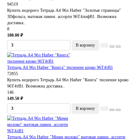
94519
Купить недорого Тетрадь А4 96л Hatber "Золотые страницы"
3Dфольга, матовая ламин. ассорти 96Т4лофВ1. Возможна
доставка..
8
180.00 ₽
В корзину
Тетрадь А4 96л Hatber "Книга" тиснение кроко 96Т4тВ1
72855
Купить недорого Тетрадь А4 96л Hatber "Книга" тиснение кроко
96Т4тВ1. Возможна доставка..
146
149.50 ₽
В корзину
Тетрадь А4 96л Hatber "Мими молоко" матовая ламин. ассорти