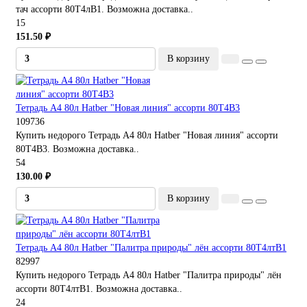
тач ассорти 80Т4лВ1. Возможна доставка..
15
151.50 ₽
В корзину
Тетрадь А4 80л Hatber "Новая линия" ассорти 80Т4В3
109736
Купить недорого Тетрадь А4 80л Hatber "Новая линия" ассорти
80Т4В3. Возможна доставка..
54
130.00 ₽
В корзину
Тетрадь А4 80л Hatber "Палитра природы" лён ассорти 80Т4лтВ1
82997
Купить недорого Тетрадь А4 80л Hatber "Палитра природы" лён
ассорти 80Т4лтВ1. Возможна доставка..
24