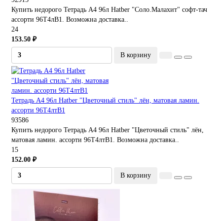
Купить недорого Тетрадь А4 96л Hatber "Соло.Малахит" софт-тач
ассорти 96Т4лВ1. Возможна доставка..
24
153.50 ₽
В корзину
Тетрадь А4 96л Hatber "Цветочный стиль" лён, матовая ламин.
ассорти 96Т4лтВ1
93586
Купить недорого Тетрадь А4 96л Hatber "Цветочный стиль" лён,
матовая ламин. ассорти 96Т4лтВ1. Возможна доставка..
15
152.00 ₽
В корзину