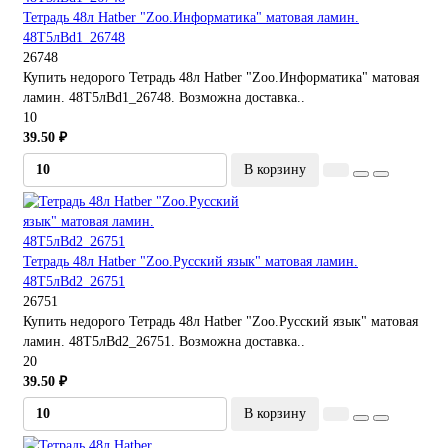
Тетрадь 48л Hatber "Zoo.Информатика" матовая ламин.
48Т5лBd1_26748
26748
Купить недорого Тетрадь 48л Hatber "Zoo.Информатика" матовая
ламин. 48Т5лBd1_26748. Возможна доставка..
10
39.50 ₽
В корзину
Тетрадь 48л Hatber "Zoo.Русский язык" матовая ламин.
48Т5лBd2_26751
26751
Купить недорого Тетрадь 48л Hatber "Zoo.Русский язык" матовая
ламин. 48Т5лBd2_26751. Возможна доставка..
20
39.50 ₽
В корзину