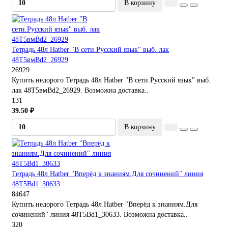
В корзину
Тетрадь 48л Hatber "В сети.Русский язык" выб. лак
48Т5вмBd2_26929
26929
Купить недорого Тетрадь 48л Hatber "В сети.Русский язык" выб.
лак 48Т5вмBd2_26929. Возможна доставка..
131
39.50 ₽
В корзину
Тетрадь 48л Hatber "Вперёд к знаниям.Для сочинений" линия
48Т5Bd1_30633
84647
Купить недорого Тетрадь 48л Hatber "Вперёд к знаниям.Для
сочинений" линия 48Т5Bd1_30633. Возможна доставка..
320