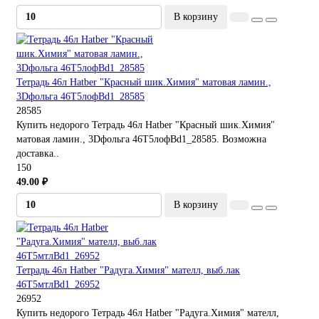
В корзину
Тетрадь 46л Hatber "Красный шик.Химия" матовая ламин.,
3Dфольга 46Т5лофBd1_28585
28585
Купить недорого Тетрадь 46л Hatber "Красный шик.Химия"
матовая ламин., 3Dфольга 46Т5лофBd1_28585. Возможна
доставка..
150
49.00 ₽
В корзину
Тетрадь 46л Hatber "Радуга.Химия" мателл, выб.лак
46Т5мтлBd1_26952
26952
Купить недорого Тетрадь 46л Hatber "Радуга.Химия" мателл,