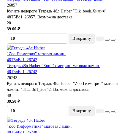
26857
Купить недорого Тетрадь 48л Hatber "Tik_book.Химия"
48Т5Bd1_26857. Возможна доставка..
20
39.00 ₽
В корзину
Тетрадь 48л Hatber "Zoo.Геометрия" матовая ламин.
48Т5лBd1_26742
26742
Купить недорого Тетрадь 48л Hatber "Zoo.Геометрия" матовая
ламин. 48Т5лBd1_26742. Возможна доставка..
40
39.50 ₽
В корзину