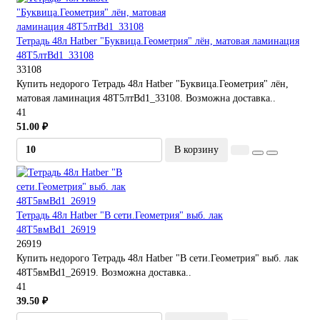
Тетрадь 48л Hatber "Буквица.Геометрия" лён, матовая ламинация
48Т5лтBd1_33108
33108
Купить недорого Тетрадь 48л Hatber "Буквица.Геометрия" лён,
матовая ламинация 48Т5лтBd1_33108. Возможна доставка..
41
51.00 ₽
В корзину
Тетрадь 48л Hatber "В сети.Геометрия" выб. лак
48Т5вмBd1_26919
26919
Купить недорого Тетрадь 48л Hatber "В сети.Геометрия" выб. лак
48Т5вмBd1_26919. Возможна доставка..
41
39.50 ₽