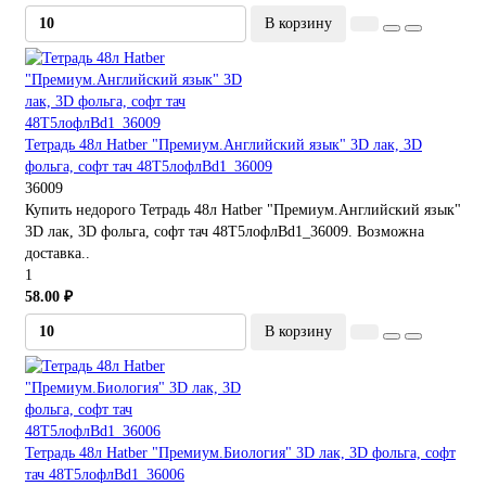
В корзину
Тетрадь 48л Hatber "Премиум.Английский язык" 3D лак, 3D
фольга, софт тач 48Т5лофлBd1_36009
36009
Купить недорого Тетрадь 48л Hatber "Премиум.Английский язык"
3D лак, 3D фольга, софт тач 48Т5лофлBd1_36009. Возможна
доставка..
1
58.00 ₽
В корзину
Тетрадь 48л Hatber "Премиум.Биология" 3D лак, 3D фольга, софт
тач 48Т5лофлBd1_36006