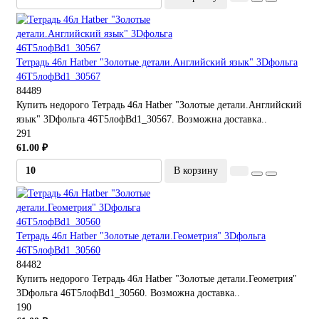
Тетрадь 46л Hatber "Золотые детали.Английский язык" 3Dфольга
46Т5лофBd1_30567
84489
Купить недорого Тетрадь 46л Hatber "Золотые детали.Английский
язык" 3Dфольга 46Т5лофBd1_30567. Возможна доставка..
291
61.00 ₽
В корзину
Тетрадь 46л Hatber "Золотые детали.Геометрия" 3Dфольга
46Т5лофBd1_30560
84482
Купить недорого Тетрадь 46л Hatber "Золотые детали.Геометрия"
3Dфольга 46Т5лофBd1_30560. Возможна доставка..
190