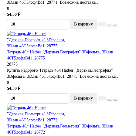
3Dлак 46Т5лофлBd1_28771. Возможна доставка..
8
54.50 ₽
В корзину
Тетрадь 46л Hatber "Дерзкая.География" 3Dфольга, 3Dлак
46Т5лофлBd1_28775
28775
Купить недорого Тетрадь 46л Hatber "Дерзкая.География"
3Dфольга, 3Dлак 46Т5лофлBd1_28775. Возможна доставка..
9
54.50 ₽
В корзину
Тетрадь 46л Hatber "Дерзкая.Геометрия" 3Dфольга, 3Dлак
46Т5лофлBd1_28772