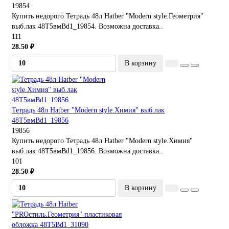
19854
Купить недорого Тетрадь 48л Hatber "Modern style.Геометрия"
выб.лак 48Т5вмBd1_19854. Возможна доставка..
111
28.50 ₽
В корзину
Тетрадь 48л Hatber "Modern style.Химия" выб.лак
48Т5вмBd1_19856
19856
Купить недорого Тетрадь 48л Hatber "Modern style.Химия"
выб.лак 48Т5вмBd1_19856. Возможна доставка..
101
28.50 ₽
В корзину