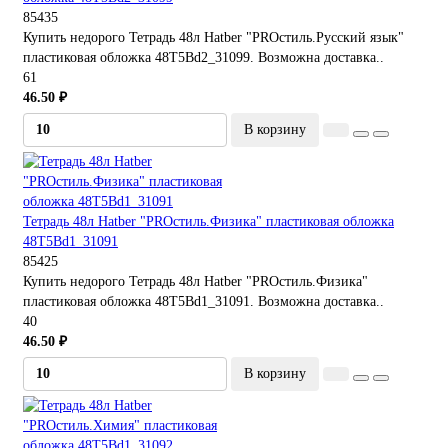
85435
Купить недорого Тетрадь 48л Hatber "PROстиль.Русский язык"
пластиковая обложка 48Т5Bd2_31099. Возможна доставка..
61
46.50 ₽
В корзину
Тетрадь 48л Hatber "PROстиль.Физика" пластиковая обложка
48Т5Bd1_31091
85425
Купить недорого Тетрадь 48л Hatber "PROстиль.Физика"
пластиковая обложка 48Т5Bd1_31091. Возможна доставка..
40
46.50 ₽
В корзину