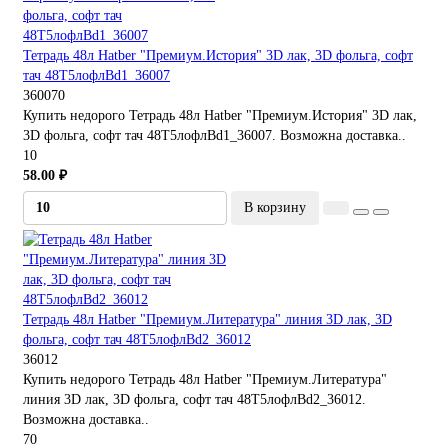
Тетрадь 48л Hatber "Премиум.История" 3D лак, 3D фольга, софт
тач 48Т5лофлBd1_36007
360070
Купить недорого Тетрадь 48л Hatber "Премиум.История" 3D лак,
3D фольга, софт тач 48Т5лофлBd1_36007. Возможна доставка..
10
58.00 ₽
В корзину
Тетрадь 48л Hatber "Премиум.Литература" линия 3D лак, 3D
фольга, софт тач 48Т5лофлBd2_36012
36012
Купить недорого Тетрадь 48л Hatber "Премиум.Литература"
линия 3D лак, 3D фольга, софт тач 48Т5лофлBd2_36012.
Возможна доставка..
70