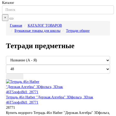
Каталог
×
Главная
КАТАЛОГ ТОВАРОВ
Бумажные товары для школы
Тетради общие
Тетради предметные
Тетрадь 46л Hatber "Дерзкая.Алгебра" 3Dфольга, 3Dлак
46Т5лофлBd1_28771
28771
Купить недорого Тетрадь 46л Hatber "Дерзкая.Алгебра" 3Dфольга,