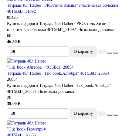
Тетрадь 48л Hatber "PROстиль.Химия" пластиковая обложка
48Т5Bd1_31092
85426
Купить недорого Тетрадь 48л Hatber "PROстиль.Химия"
пластиковая обложка 48Т5Bd1_31092. Возможна доставка..
60
46.50 ₽
В корзину
Тетрадь 48л Hatber "Tik_book.Алгебра" 48Т5Bd1_26854
26854
Купить недорого Тетрадь 48л Hatber "Tik_book.Алгебра"
48Т5Bd1_26854. Возможна доставка..
20
39.00 ₽
В корзину