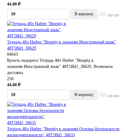
44.00 ₽
В корзину
Тетрадь 48л Hatber "Вперёд к знаниям.Иностранный язык"
48Т5Bd1_30629
84643
Купить недорого Тетрадь 48л Hatber "Вперёд к
знаниям.Иностранный язык" 48Т5Bd1_30629. Возможна
доставка..
258
44.00 ₽
В корзину
Тетрадь 48л Hatber "Вперёд к знаниям.Основы безопасности
жизнедеятельности" 48Т5Bd1_30635