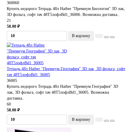
360060
Купить недорого Тетрадь 48л Hatber "Премиум.Биология" 3D лак,
3D фольга, софт тач 48Т5лофлBd1_36006. Возможна доставка..
21
58.00 ₽
В корзину
Тетрадь 48л Hatber "Премиум.География" 3D лак, 3D фольга, софт
тач 48Т5лофлBd1_36005
36005
Купить недорого Тетрадь 48л Hatber "Премиум.География" 3D
лак, 3D фольга, софт тач 48Т5лофлBd1_36005. Возможна
доставка..
60
58.00 ₽
В корзину