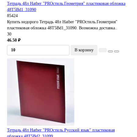
Тетрадь 48л Hatber "PROстиль.Геометрия" пластиковая обложка
48Т5Bd1_31090
85424
Купить недорого Тетрадь 48л Hatber "PROстиль.Геометрия"
пластиковая обложка 48Т5Bd1_31090. Возможна доставка..
30
46.50 ₽
В корзину
Тетрадь 48л Hatber "PROстиль.Русский язык" пластиковая
обложка 48Т5Bd2_31099