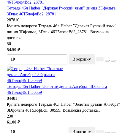
Тетрадь 46л Hatber "Дерзкая.Русский язык" линия 3Dфольга,
3Dлак 46Т5лофлBd2_28781
287810
Купить недорого Тетрадь 46л Hatber "Дерзкая.Русский язык"
линия 3Dфольга, 3Dлак 46Т5лофлBd2_28781. Возможна
доставка..
50
54.50 ₽
В корзину
Тетрадь 46л Hatber "Золотые детали.Алгебра" 3Dфольга
46Т5лофBd1_30559
84481
Купить недорого Тетрадь 46л Hatber "Золотые детали.Алгебра"
3Dфольга 46Т5лофBd1_30559. Возможна доставка..
230
61.00 ₽
В корзину