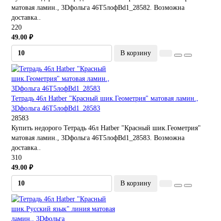
матовая ламин., 3Dфольга 46Т5лофBd1_28582. Возможна
доставка..
220
49.00 ₽
В корзину
Тетрадь 46л Hatber "Красный шик.Геометрия" матовая ламин.,
3Dфольга 46Т5лофBd1_28583
28583
Купить недорого Тетрадь 46л Hatber "Красный шик.Геометрия"
матовая ламин., 3Dфольга 46Т5лофBd1_28583. Возможна
доставка..
310
49.00 ₽
В корзину