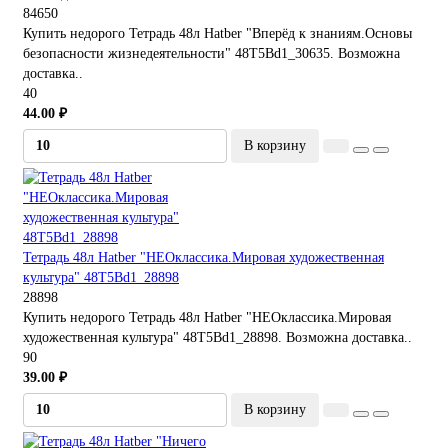
84650
Купить недорого Тетрадь 48л Hatber "Вперёд к знаниям.Основы
безопасности жизнедеятельности" 48Т5Bd1_30635. Возможна
доставка..
40
44.00 ₽
В корзину
Тетрадь 48л Hatber "НЕОклассика.Мировая художественная
культура" 48Т5Bd1_28898
28898
Купить недорого Тетрадь 48л Hatber "НЕОклассика.Мировая
художественная культура" 48Т5Bd1_28898. Возможна доставка..
90
39.00 ₽
В корзину