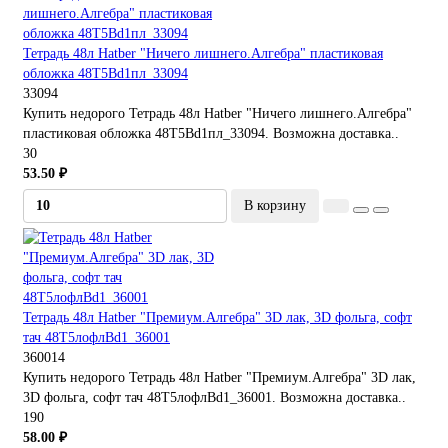
Тетрадь 48л Hatber "Ничего лишнего.Алгебра" пластиковая
обложка 48Т5Bd1пл_33094
33094
Купить недорого Тетрадь 48л Hatber "Ничего лишнего.Алгебра"
пластиковая обложка 48Т5Bd1пл_33094. Возможна доставка..
30
53.50 ₽
В корзину
Тетрадь 48л Hatber "Премиум.Алгебра" 3D лак, 3D фольга, софт
тач 48Т5лофлBd1_36001
360014
Купить недорого Тетрадь 48л Hatber "Премиум.Алгебра" 3D лак,
3D фольга, софт тач 48Т5лофлBd1_36001. Возможна доставка..
190
58.00 ₽