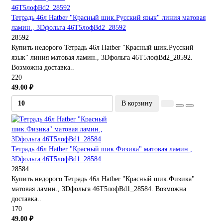
Тетрадь 46л Hatber "Красный шик.Русский язык" линия матовая
ламин., 3Dфольга 46Т5лофBd2_28592
28592
Купить недорого Тетрадь 46л Hatber "Красный шик.Русский
язык" линия матовая ламин., 3Dфольга 46Т5лофBd2_28592.
Возможна доставка..
220
49.00 ₽
В корзину
Тетрадь 46л Hatber "Красный шик.Физика" матовая ламин.,
3Dфольга 46Т5лофBd1_28584
28584
Купить недорого Тетрадь 46л Hatber "Красный шик.Физика"
матовая ламин., 3Dфольга 46Т5лофBd1_28584. Возможна
доставка..
170
49.00 ₽