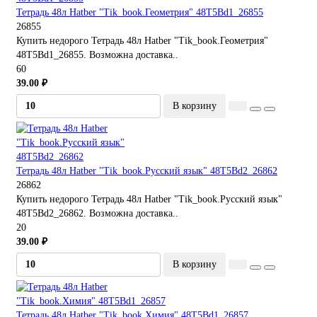
Тетрадь 48л Hatber "Tik_book.Геометрия" 48Т5Bd1_26855
26855
Купить недорого Тетрадь 48л Hatber "Tik_book.Геометрия"
48Т5Bd1_26855. Возможна доставка..
60
39.00 ₽
В корзину
Тетрадь 48л Hatber "Tik_book.Русский язык" 48Т5Bd2_26862
26862
Купить недорого Тетрадь 48л Hatber "Tik_book.Русский язык"
48Т5Bd2_26862. Возможна доставка..
20
39.00 ₽
В корзину
Тетрадь 48л Hatber "Tik_book.Химия" 48Т5Bd1_26857