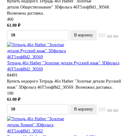
Купить недорого Тетрадь 46л Hatber "Золотые
детали.Обществознание" 3Dфольга 46Т5лофBd1_30568.
Возможна доставка..
460
61.00 ₽
В корзину
Тетрадь 46л Hatber "Золотые детали.Русский язык" 3Dфольга
46Т5лофBd2_30569
84491
Купить недорого Тетрадь 46л Hatber "Золотые детали.Русский
язык" 3Dфольга 46Т5лофBd2_30569. Возможна доставка..
190
61.00 ₽
В корзину