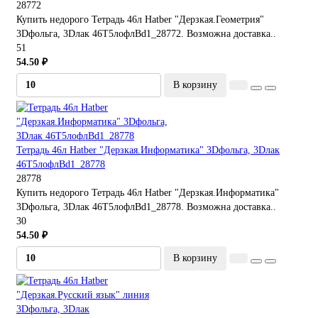
28772
Купить недорого Тетрадь 46л Hatber "Дерзкая.Геометрия"
3Dфольга, 3Dлак 46Т5лофлBd1_28772. Возможна доставка..
51
54.50 ₽
В корзину
Тетрадь 46л Hatber "Дерзкая.Информатика" 3Dфольга, 3Dлак
46Т5лофлBd1_28778
28778
Купить недорого Тетрадь 46л Hatber "Дерзкая.Информатика"
3Dфольга, 3Dлак 46Т5лофлBd1_28778. Возможна доставка..
30
54.50 ₽
В корзину