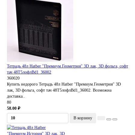
Тетрадь 48л Hatber "Премиум.Геометрия" 3D лак, 3D фольга, софт
тач 48Т5лофлBd1_36002
360020
Купить недорого Тетрадь 48л Hatber "Премиум.Геометрия" 3D
лак, 3D фольга, софт тач 48Т5лофлBd1_36002. Возможна
доставка..
80
58.00 ₽
В корзину