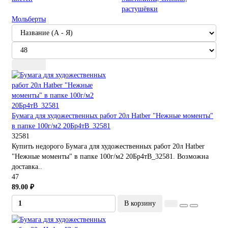
растушёвки
Мольберты
Бумага для художественных работ 20л Hatber "Нежные моменты"
в папке 100г/м2 20Бр4тВ_32581
32581
Купить недорого Бумага для художественных работ 20л Hatber
"Нежные моменты" в папке 100г/м2 20Бр4тВ_32581. Возможна
доставка..
47
89.00 ₽
В корзину