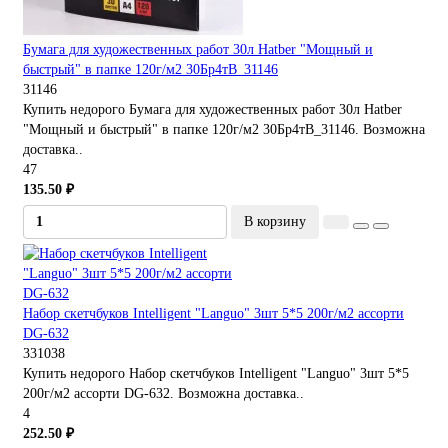
Бумага для художественных работ 30л Hatber "Мощный и
быстрый" в папке 120г/м2 30Бр4тВ_31146
31146
Купить недорого Бумага для художественных работ 30л Hatber
"Мощный и быстрый" в папке 120г/м2 30Бр4тВ_31146. Возможна
доставка..
47
135.50 ₽
В корзину
Набор скетчбуков Intelligent "Languo" 3шт 5*5 200г/м2 ассорти
DG-632
331038
Купить недорого Набор скетчбуков Intelligent "Languo" 3шт 5*5
200г/м2 ассорти DG-632. Возможна доставка..
4
252.50 ₽