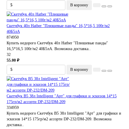
В корзину
Скетчбук 40л Hatber "Плюшевые панды" 16,5*16,5 100г/м2
40Б5лА
874950
Купить недорого Скетчбук 40л Hatber "Плюшевые панды"
16,5*16,5 100г/м2 40Б5лА. Возможна доставка..
32
55.00 ₽
В корзину
Скетчбук B5 38л Intelligent "Арт" для графики и эскизов 14*15
175гр/м2 ассорти DP-232/DM-209
334959
Купить недорого Скетчбук B5 38л Intelligent "Арт" для графики и
эскизов 14*15 175гр/м2 ассорти DP-232/DM-209. Возможна
доставка..