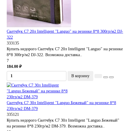
Скетчбук С7 20л Intelligent "Languo" на резинке 8*8 300гр/м2 DJ-
322
333135
Купить недорого Скетчбук С7 20л Intelligent "Languo" на резинке
8*8 300гр/м2 DJ-322. Возможна доставка..
7
184.00 ₽
В корзину
Скетчбук С7 30л Intelligent "Languo.Бежевый" на резинке 8*8
230гр/м2 DM-379
335121
Купить недорого Скетчбук С7 30л Intelligent "Languo.Бежевый"
на резинке 8*8 230гр/м2 DM-379. Возможна доставка..