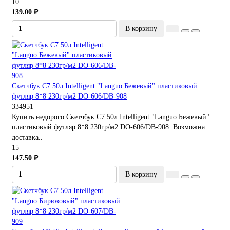
10
139.00 ₽
В корзину
Скетчбук С7 50л Intelligent "Languo.Бежевый" пластиковый
футляр 8*8 230гр/м2 DO-606/DB-908
334951
Купить недорого Скетчбук С7 50л Intelligent "Languo.Бежевый"
пластиковый футляр 8*8 230гр/м2 DO-606/DB-908. Возможна
доставка..
15
147.50 ₽
В корзину