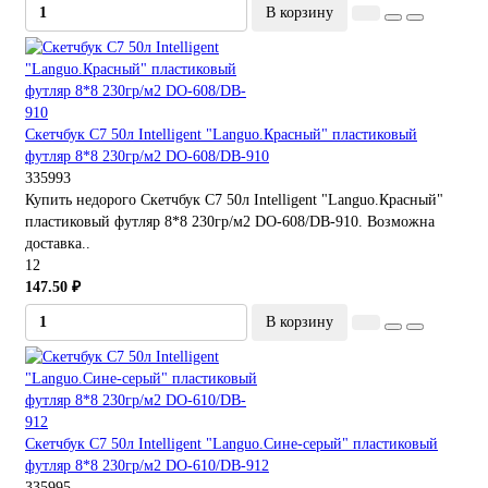
В корзину
Скетчбук С7 50л Intelligent "Languo.Красный" пластиковый
футляр 8*8 230гр/м2 DO-608/DB-910
335993
Купить недорого Скетчбук С7 50л Intelligent "Languo.Красный"
пластиковый футляр 8*8 230гр/м2 DO-608/DB-910. Возможна
доставка..
12
147.50 ₽
В корзину
Скетчбук С7 50л Intelligent "Languo.Сине-серый" пластиковый
футляр 8*8 230гр/м2 DO-610/DB-912
335995