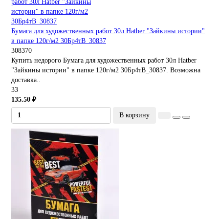
Бумага для художественных работ 30л Hatber "Зайкины истории"
в папке 120г/м2 30Бр4тВ_30837
308370
Купить недорого Бумага для художественных работ 30л Hatber
"Зайкины истории" в папке 120г/м2 30Бр4тВ_30837. Возможна
доставка..
33
135.50 ₽
В корзину