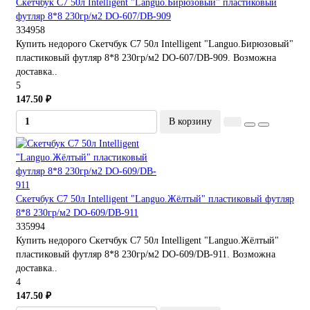
Скетчбук С7 50л Intelligent "Languo.Бирюзовый" пластиковый
футляр 8*8 230гр/м2 DO-607/DB-909
334958
Купить недорого Скетчбук С7 50л Intelligent "Languo.Бирюзовый"
пластиковый футляр 8*8 230гр/м2 DO-607/DB-909. Возможна
доставка..
5
147.50 ₽
В корзину
Скетчбук С7 50л Intelligent "Languo.Жёлтый" пластиковый футляр
8*8 230гр/м2 DO-609/DB-911
335994
Купить недорого Скетчбук С7 50л Intelligent "Languo.Жёлтый"
пластиковый футляр 8*8 230гр/м2 DO-609/DB-911. Возможна
доставка..
4
147.50 ₽