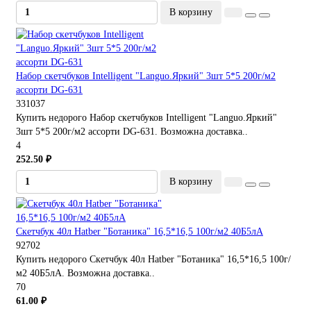
В корзину
Набор скетчбуков Intelligent "Languo.Яркий" 3шт 5*5 200г/м2
ассорти DG-631
331037
Купить недорого Набор скетчбуков Intelligent "Languo.Яркий"
3шт 5*5 200г/м2 ассорти DG-631. Возможна доставка..
4
252.50 ₽
В корзину
Скетчбук 40л Hatber "Ботаника" 16,5*16,5 100г/м2 40Б5лА
92702
Купить недорого Скетчбук 40л Hatber "Ботаника" 16,5*16,5 100г/
м2 40Б5лА. Возможна доставка..
70
61.00 ₽