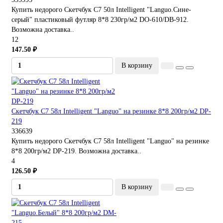
Купить недорого Скетчбук С7 50л Intelligent "Languo.Сине-
серый" пластиковый футляр 8*8 230гр/м2 DO-610/DB-912.
Возможна доставка..
12
147.50 ₽
В корзину
Скетчбук С7 58л Intelligent "Languo" на резинке 8*8 200гр/м2 DP-
219
336639
Купить недорого Скетчбук С7 58л Intelligent "Languo" на резинке
8*8 200гр/м2 DP-219. Возможна доставка..
4
126.50 ₽
В корзину