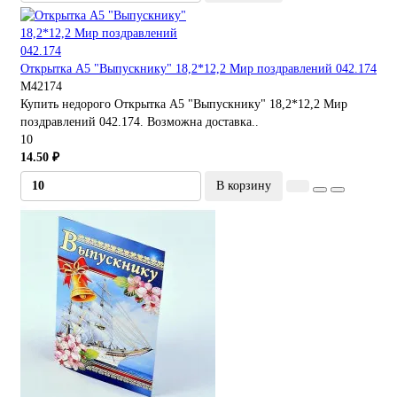
Открытка А5 "Выпускнику" 18,2*12,2 Мир поздравлений 042.174
М42174
Купить недорого Открытка А5 "Выпускнику" 18,2*12,2 Мир
поздравлений 042.174. Возможна доставка..
10
14.50 ₽
В корзину