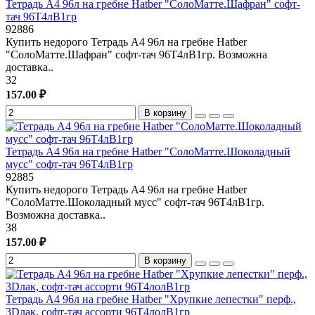
Тетрадь А4 96л на гребне Hatber "СолоМатте.Шафран" софт-
тач 96Т4лВ1гр
92886
Купить недорого Тетрадь А4 96л на гребне Hatber
"СолоМатте.Шафран" софт-тач 96Т4лВ1гр. Возможна
доставка..
32
157.00 ₽
В корзину
Тетрадь А4 96л на гребне Hatber "СолоМатте.Шоколадный
мусс" софт-тач 96Т4лВ1гр
92885
Купить недорого Тетрадь А4 96л на гребне Hatber
"СолоМатте.Шоколадный мусс" софт-тач 96Т4лВ1гр.
Возможна доставка..
38
157.00 ₽
В корзину
Тетрадь А4 96л на гребне Hatber "Хрупкие лепестки" перф.,
3Dлак, софт-тач ассорти 96Т4лолВ1гр