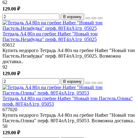
62
129.00 ₽
В корзину
Тетрадь А4 80л на гребне Hatber "Новый тон
Пастель.Незабудка" перф. 80Т4лА1гр_05025
65612
Купить недорого Тетрадь А4 80л на гребне Hatber "Новый тон
Пастель.Незабудка" перф. 80Т4лА1гр_05025. Возможна
доставка..
92
129.00 ₽
В корзину
Тетрадь А4 80л на гребне Hatber "Новый тон Пастель.Олива"
перф. 80Т4лА1гр_05053
677020
Купить недорого Тетрадь А4 80л на гребне Hatber "Новый тон
Пастель.Олива" перф. 80Т4лА1гр_05053. Возможна доставка..
50
129.00 ₽