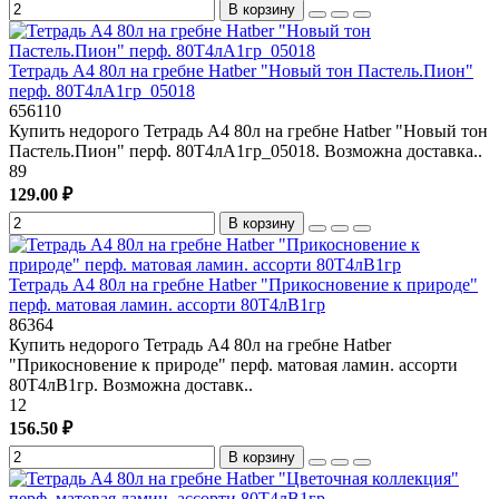
В корзину
Тетрадь А4 80л на гребне Hatber "Новый тон Пастель.Пион"
перф. 80Т4лА1гр_05018
656110
Купить недорого Тетрадь А4 80л на гребне Hatber "Новый тон
Пастель.Пион" перф. 80Т4лА1гр_05018. Возможна доставка..
89
129.00 ₽
В корзину
Тетрадь А4 80л на гребне Hatber "Прикосновение к природе"
перф. матовая ламин. ассорти 80Т4лВ1гр
86364
Купить недорого Тетрадь А4 80л на гребне Hatber
"Прикосновение к природе" перф. матовая ламин. ассорти
80Т4лВ1гр. Возможна доставк..
12
156.50 ₽
В корзину