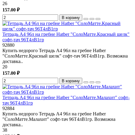
26
157.00 ₽
В корзину
Тетрадь А4 96л на гребне Hatber "СолоМатте.Красный шелк"
софт-тач 96Т4лВ1гр
92880
Купить недорого Тетрадь А4 96л на гребне Hatber
"СолоМатте.Красный шелк" софт-тач 96Т4лВ1гр. Возможна
доставка..
20
157.00 ₽
В корзину
Тетрадь А4 96л на гребне Hatber "СолоМатте.Малахит" софт-
тач 96Т4лВ1гр
92884
Купить недорого Тетрадь А4 96л на гребне Hatber
"СолоМатте.Малахит" софт-тач 96Т4лВ1гр. Возможна
доставка..
38