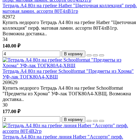
Тетрадь А4 80л на гребне Hatber "Цветочная коллекция" перф.
матовая ламин. ассорти 80Т4лВ1гр
82972
Купить недорого Тетрадь А4 80л на гребне Hatber "Цветочная
коллекция" перф. матовая ламин. ассорти 80Т4лВ1гр.
Возможна доставка..
34
140.00 ₽
В корзину
Тетрадь А4 80л на гребне Schoolformat "Предметы из Хрома"
УФ-лак ТОГК80А4-ХВЩ
269629
Купить недорого Тетрадь А4 80л на гребне Schoolformat
"Предметы из Хрома" УФ-лак ТОГК80А4-ХВЩ. Возможна
доставка..
30
177.00 ₽
В корзину
Тетрадь А4 80л на гребне линия Hatber "Ассорти" перф.