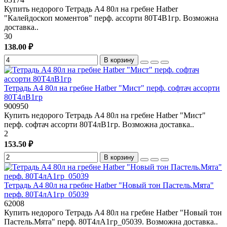
Купить недорого Тетрадь А4 80л на гребне Hatber
"Калейдоскоп моментов" перф. ассорти 80Т4В1гр. Возможна
доставка..
30
138.00 ₽
В корзину
Тетрадь А4 80л на гребне Hatber "Мист" перф. софтач ассорти
80Т4лВ1гр
900950
Купить недорого Тетрадь А4 80л на гребне Hatber "Мист"
перф. софтач ассорти 80Т4лВ1гр. Возможна доставка..
2
153.50 ₽
В корзину
Тетрадь А4 80л на гребне Hatber "Новый тон Пастель.Мята"
перф. 80Т4лА1гр_05039
62008
Купить недорого Тетрадь А4 80л на гребне Hatber "Новый тон
Пастель.Мята" перф. 80Т4лА1гр_05039. Возможна доставка..