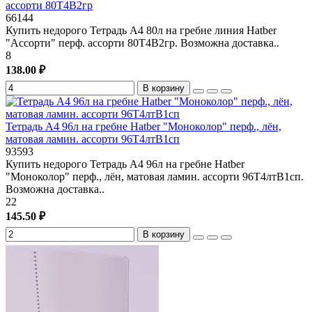
ассорти 80Т4В2гр
66144
Купить недорого Тетрадь А4 80л на гребне линия Hatber
"Ассорти" перф. ассорти 80Т4В2гр. Возможна доставка..
8
138.00 ₽
В корзину
Тетрадь А4 96л на гребне Hatber "Моноколор" перф., лён,
матовая ламин. ассорти 96Т4лтВ1сп
93593
Купить недорого Тетрадь А4 96л на гребне Hatber
"Моноколор" перф., лён, матовая ламин. ассорти 96Т4лтВ1сп.
Возможна доставка..
22
145.50 ₽
В корзину