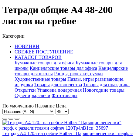
Тетради общие А4 48-200
листов на гребне
Категории
НОВИНКИ
СВЕЖЕЕ ПОСТУПЛЕНИЕ
КАТАЛОГ ТОВАРОВ
Бумажные товары для офиса
Бумажные товары для
школы
Канцелярские товары для офиса
Канцелярские
товары для школы
Ранцы, рюкзаки, сумки
Художественные товары
Пазлы, игры развивающие,
игрушки
Товары для творчества
Товары для праздника
Открытки
Упаковка подарочная
Новогодние товары
Сувениры, свечи
Фототовары
По умолчанию
Название
Цена
Тетрадь А4 120л на гребне Hatber "Парящие лепестки" перф. с