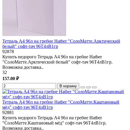
Тетрадь А4 96л на гребне Hatber "СолоМатте.Арктический
белый" софт-тач 96Т4лВ1гр
92878
Купить недорого Тетрадь А4 96л на гребне Hatber
"СолоМатте.Арктический белый" софт-тач 96Т4лВ1гр.
Возможна доставка..
32
157.00 ₽
В корзину
Тетрадь А4 96л на гребне Hatber "СолоМатте.Каштановый
мёд" софт-тач 96Т4лВ1гр
92881
Купить недорого Тетрадь А4 96л на гребне Hatber
"СолоМатте.Каштановый мёд" софт-тач 96Т4лВ1гр.
Возможна доставка..