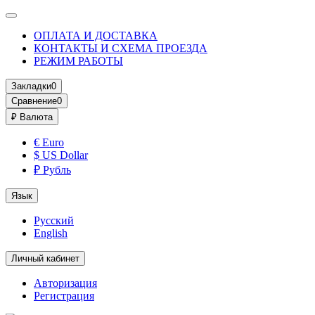
ОПЛАТА И ДОСТАВКА
КОНТАКТЫ И СХЕМА ПРОЕЗДА
РЕЖИМ РАБОТЫ
Закладки
0
Сравнение
0
₽
Валюта
€ Euro
$ US Dollar
₽ Рубль
Язык
Русский
English
Личный кабинет
Авторизация
Регистрация