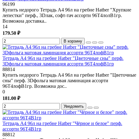
96199
Купить недорого Тетрадь А4 96л на гребне Hatber "Хрупкие
лепестки" перф., 3Dлак, софт-тач ассорти 96Т4лолВ1гр.
Возможна доставка..
14
179.50 ₽
В корзину
Тетрадь А4 96л на гребне Hatber "Цветочные сны" перф.
3Dфольга матовая ламинация ассорти 96Т4лофВ1гр
88814
Купить недорого Тетрадь А4 96л на гребне Hatber "Цветочные
сны" перф. 3Dфольга матовая ламинация ассорти
96Т4лофВ1гр. Возможна дос..
0
181.00 ₽
Уведомить
Тетрадь А4 96л на гребне Hatber "Чёрное и белое" перф.
ассорти 96Т4В1гр
88812