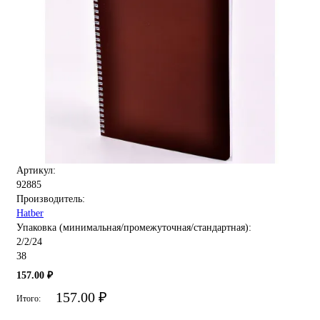
Артикул:
92885
Производитель:
Hatber
Упаковка (минимальная/промежуточная/стандартная):
2/2/24
38
157.00 ₽
157.00 ₽
Итого: