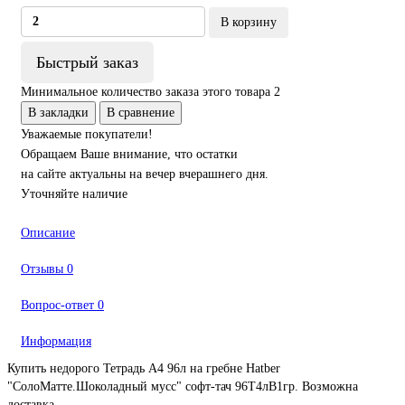
В корзину
Быстрый заказ
Минимальное количество заказа этого товара 2
В закладки
В сравнение
Уважаемые покупатели!
Обращаем Ваше внимание, что остатки
на сайте актуальны на вечер вчерашнего дня.
Уточняйте наличие
Описание
Отзывы
0
Вопрос-ответ
0
Информация
Купить недорого Тетрадь А4 96л на гребне Hatber
"СолоМатте.Шоколадный мусс" софт-тач 96Т4лВ1гр. Возможна
доставка