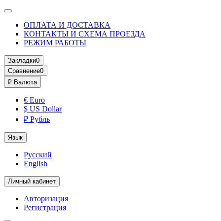
ОПЛАТА И ДОСТАВКА
КОНТАКТЫ И СХЕМА ПРОЕЗДА
РЕЖИМ РАБОТЫ
Закладки
0
Сравнение
0
₽
Валюта
€ Euro
$ US Dollar
₽ Рубль
Язык
Русский
English
Личный кабинет
Авторизация
Регистрация