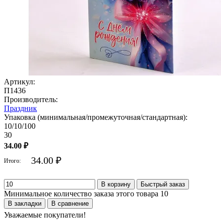
Артикул:
П1436
Производитель:
Праздник
Упаковка (минимальная/промежуточная/стандартная):
10/10/100
30
34.00 ₽
34.00 ₽
Итого:
В корзину
Быстрый заказ
Минимальное количество заказа этого товара 10
В закладки
В сравнение
Уважаемые покупатели!