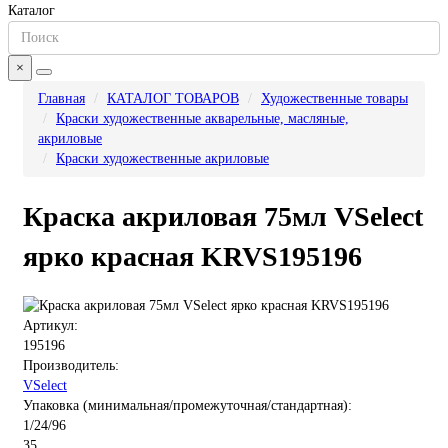
Каталог
×
Главная
КАТАЛОГ ТОВАРОВ
Художественные товары
Краски художественные акварельные, масляные,
акриловые
Краски художественные акриловые
Краска акриловая 75мл VSelect
ярко красная KRVS195196
Артикул:
195196
Производитель:
VSelect
Упаковка (минимальная/промежуточная/стандартная):
1/24/96
35